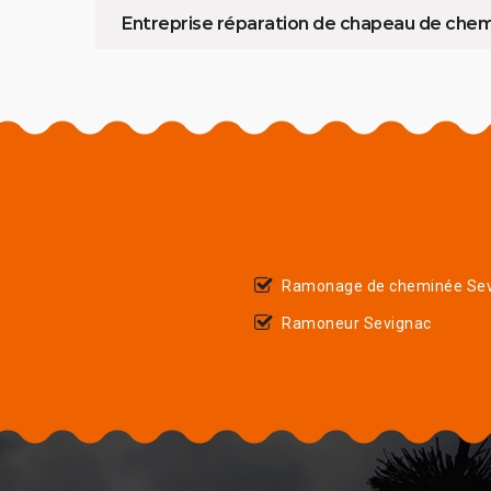
Entreprise réparation de chapeau de che
Ramonage de cheminée Sev
Ramoneur Sevignac