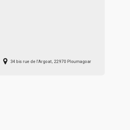
34 bis rue de l'Argoat, 22970 Ploumagoar