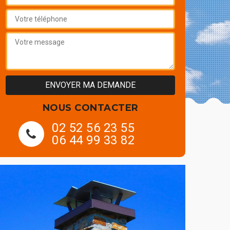
NOUS CONTACTER
02 52 56 23 55
06 44 99 33 82