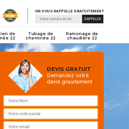
ON VOUS RAPPELLE GRATUITEMENT
tien de
Tubage de
Ramonage de
née 22
cheminée 22
chaudière 22
DEVIS GRATUIT
Demandez votre
devis grauitement