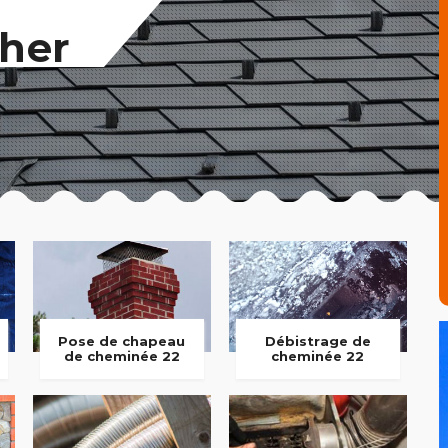
her
Pose de chapeau
Débistrage de
de cheminée 22
cheminée 22