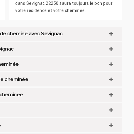
dans Sevignac 22250 saura toujours le bon pour
votre résidence et votre cheminée.
u de cheminé avec Sevignac
vignac
cheminée
 de cheminée
 cheminée
e