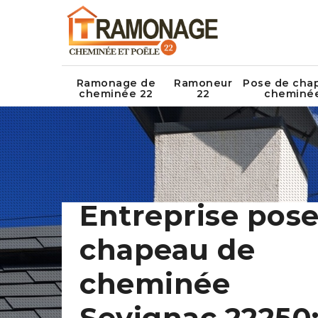
Ramonage de
Ramoneur
Pose de cha
cheminée 22
22
cheminé
Entreprise pose
chapeau de
cheminée
Sevignac 22250