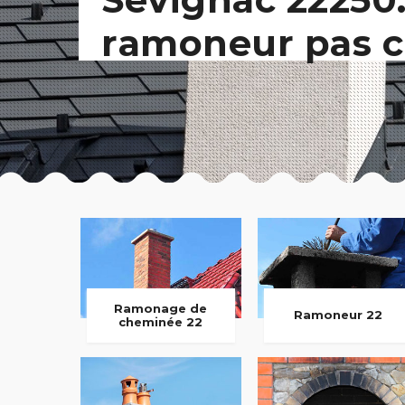
ramoneur pas c
Ramonage de
Ramoneur 22
cheminée 22