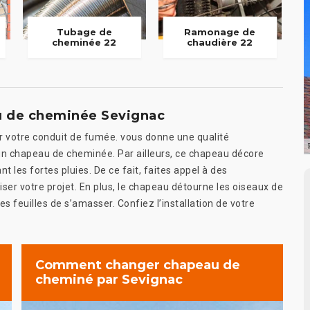
Tubage de
Ramonage de
cheminée 22
chaudière 22
au de cheminée Sevignac
 votre conduit de fumée. vous donne une qualité
un chapeau de cheminée. Par ailleurs, ce chapeau décore
t les fortes pluies. De ce fait, faites appel à des
er votre projet. En plus, le chapeau détourne les oiseaux de
es feuilles de s’amasser. Confiez l’installation de votre
Comment changer chapeau de
cheminé par Sevignac