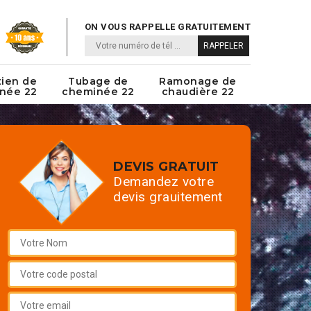
ON VOUS RAPPELLE GRATUITEMENT
tien de
Tubage de
Ramonage de
née 22
cheminée 22
chaudière 22
DEVIS GRATUIT
Demandez votre
devis grauitement