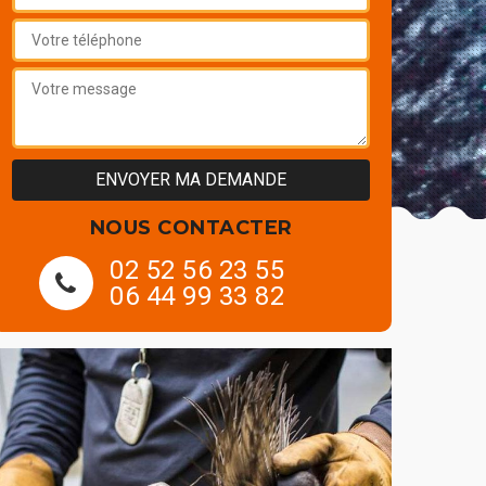
NOUS CONTACTER
02 52 56 23 55
06 44 99 33 82