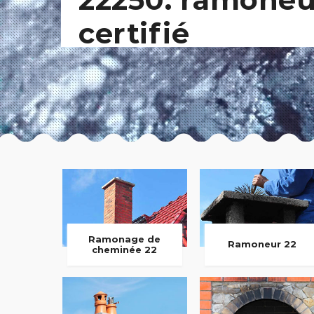
certifié
Ramonage de
Ramoneur 22
cheminée 22