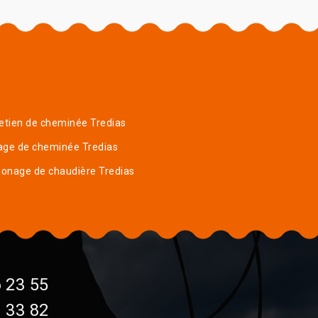
etien de cheminée Tredias
age de cheminée Tredias
onage de chaudière Tredias
 23 55
 33 82