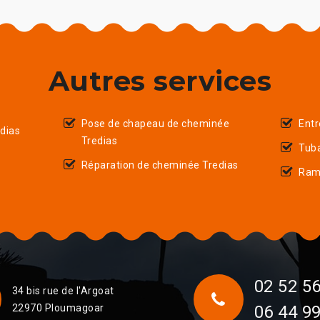
Autres services
Pose de chapeau de cheminée
Entr
dias
Tredias
Tub
Réparation de cheminée Tredias
Ram
02 52 56
34 bis rue de l'Argoat
22970 Ploumagoar
06 44 99