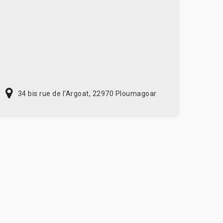
34 bis rue de l'Argoat, 22970 Ploumagoar