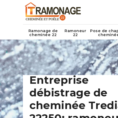
Ramonage de
Ramoneur
Pose de cha
cheminée 22
22
cheminé
Entreprise
débistrage de
cheminée Tredi
22250: ramoneu