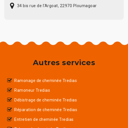
34 bis rue de l'Argoat, 22970 Ploumagoar
Autres services
Ramonage de cheminée Tredias
Ramoneur Tredias
Débistrage de cheminée Tredias
Réparation de cheminée Tredias
Entretien de cheminée Tredias