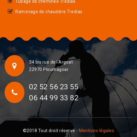
Tubage de cheminée Tredias
Ramonage de chaudière Tredias
34 bis rue de l'Argoat
22970 Ploumagoar
02 52 56 23 55
06 44 99 33 82
©2018 Tout droit réservé -
Mentions légales