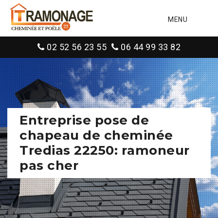
MENU
02 52 56 23 55
06 44 99 33 82
Entreprise pose de
chapeau de cheminée
Tredias 22250: ramoneur
pas cher