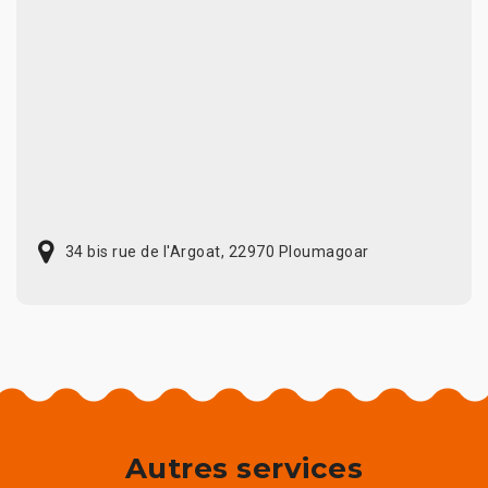
34 bis rue de l'Argoat, 22970 Ploumagoar
Autres services