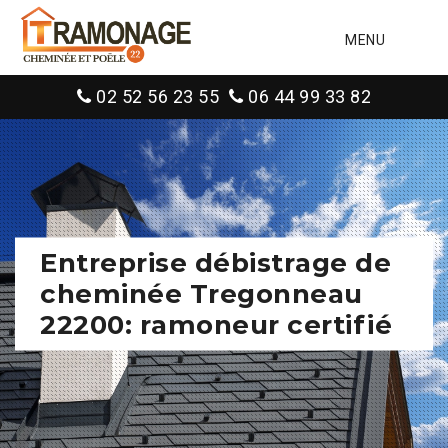
MENU
02 52 56 23 55
06 44 99 33 82
Entreprise débistrage de
cheminée Tregonneau
22200: ramoneur certifié