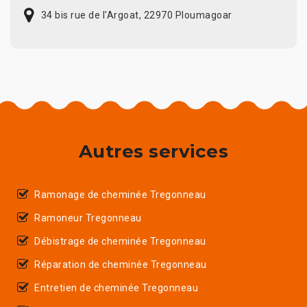
34 bis rue de l'Argoat, 22970 Ploumagoar
Autres services
Ramonage de cheminée Tregonneau
Ramoneur Tregonneau
Débistrage de cheminée Tregonneau
Réparation de cheminée Tregonneau
Entretien de cheminée Tregonneau