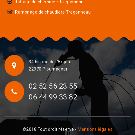
Tubage de cheminée Tregonneau
Ramonage de chaudière Tregonneau
34 bis rue de l'Argoat
22970 Ploumagoar
02 52 56 23 55
06 44 99 33 82
©2018 Tout droit réservé -
Mentions légales