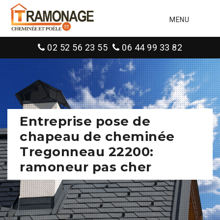
MENU
02 52 56 23 55
06 44 99 33 82
Entreprise pose de
chapeau de cheminée
Tregonneau 22200:
ramoneur pas cher