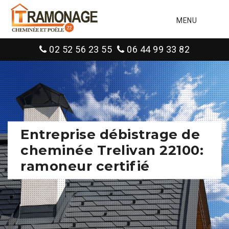
MENU
02 52 56 23 55
06 44 99 33 82
Entreprise débistrage de
cheminée Trelivan 22100:
ramoneur certifié