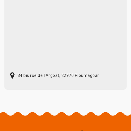
34 bis rue de l'Argoat, 22970 Ploumagoar