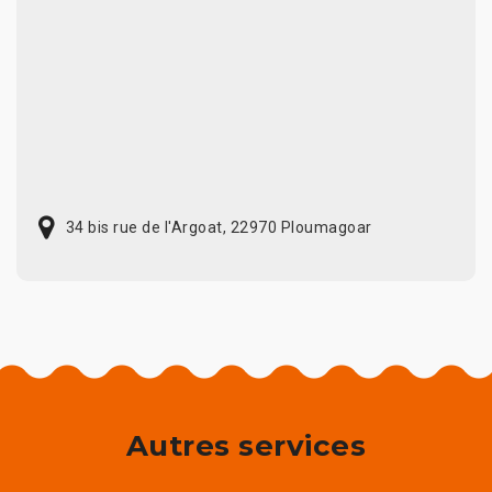
34 bis rue de l'Argoat, 22970 Ploumagoar
Autres services