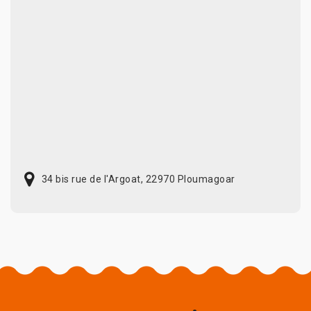
34 bis rue de l'Argoat, 22970 Ploumagoar