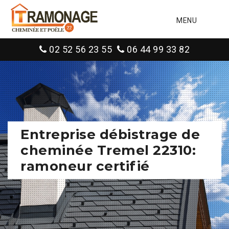
MENU
02 52 56 23 55
06 44 99 33 82
Entreprise débistrage de
cheminée Tremel 22310:
ramoneur certifié