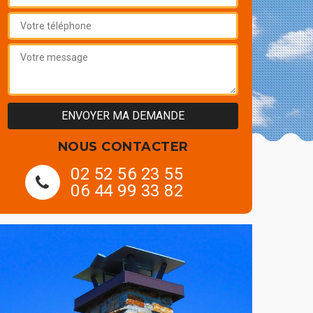
NOUS CONTACTER
02 52 56 23 55
06 44 99 33 82