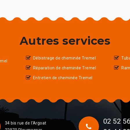
Autres services
Débistrage de cheminée Tremel
Tub
emel
Réparation de cheminée Tremel
Ram
Entretien de cheminée Tremel
02 52 56
34 bis rue de l'Argoat