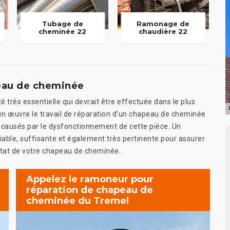
Tubage de
Ramonage de
cheminée 22
chaudière 22
eau de cheminée
 très essentielle qui devrait être effectuée dans le plus
e en œuvre le travail de réparation d’un chapeau de cheminée
 causés par le dysfonctionnement de cette pièce. Un
ble, suffisante et également très pertinente pour assurer
 état de votre chapeau de cheminée.
Appelez le ramoneur pour
réparation de chapeau de
cheminée du Tremel