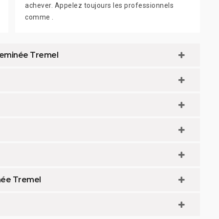
achever. Appelez toujours les professionnels
comme .
cheminée Tremel
née Tremel