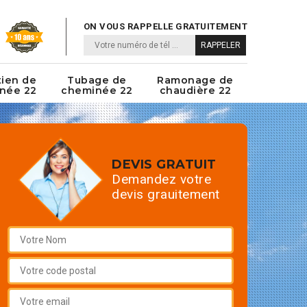
ON VOUS RAPPELLE GRATUITEMENT
tien de
Tubage de
Ramonage de
née 22
cheminée 22
chaudière 22
DEVIS GRATUIT
Demandez votre
devis grauitement