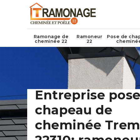
Ramonage de
Ramoneur
Pose de cha
cheminée 22
22
cheminé
Entreprise pose
chapeau de
cheminée Trem
22310: ramoneu