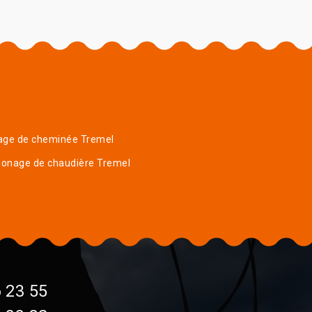
age de cheminée Tremel
onage de chaudière Tremel
 23 55