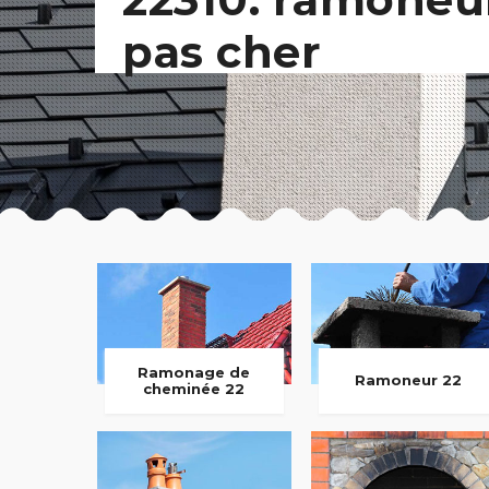
pas cher
Ramonage de
Ramoneur 22
cheminée 22