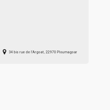
34 bis rue de l'Argoat, 22970 Ploumagoar