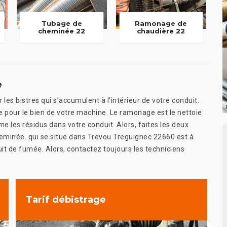
Tubage de
Ramonage de
cheminée 22
chaudière 22
e
les bistres qui s’accumulent à l’intérieur de votre conduit.
e pour le bien de votre machine. Le ramonage est le nettoie
e les résidus dans votre conduit. Alors, faites les deux
heminée. qui se situe dans Trevou Treguignec 22660 est à
uit de fumée. Alors, contactez toujours les techniciens
Tarif débistrage