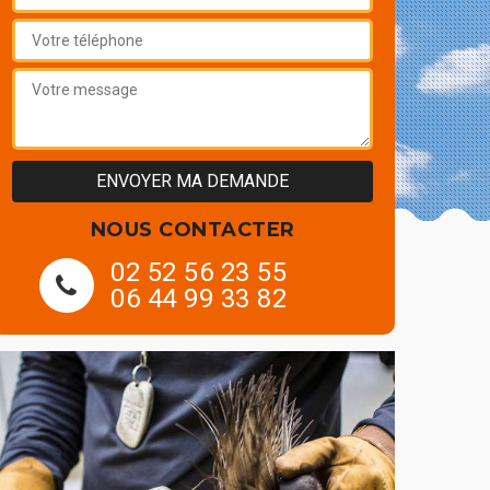
NOUS CONTACTER
02 52 56 23 55
06 44 99 33 82