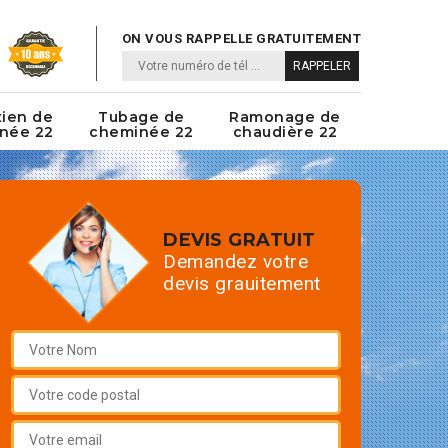
ON VOUS RAPPELLE GRATUITEMENT
tien de
Tubage de
Ramonage de
née 22
cheminée 22
chaudière 22
DEVIS GRATUIT
Demandez votre
devis grauitement