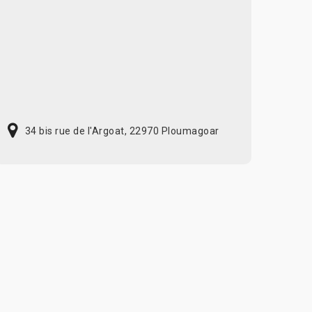
34 bis rue de l'Argoat, 22970 Ploumagoar