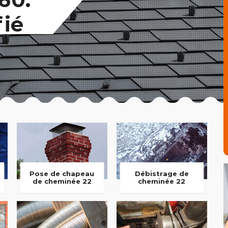
fié
Pose de chapeau
Débistrage de
de cheminée 22
cheminée 22