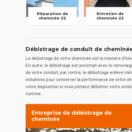
Réparation de
Entretien de
cheminée 22
cheminée 22
Débistrage de conduit de cheminé
Le debistrage de votre cheminée est la manière d’ôter 
En outre, le débistrage est accompli avec le ramonag
de votre conduit, par contre, le débistrage enlève mêm
initiatives pour conserver la performance de votre c
votre disposition si vous pensez débistrer votre cond
comme .
Entreprise de débistrage de
cheminée