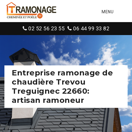
MENU
02 52 56 23 55
06 44 99 33 82
Entreprise ramonage de
chaudière Trevou
Treguignec 22660:
artisan ramoneur