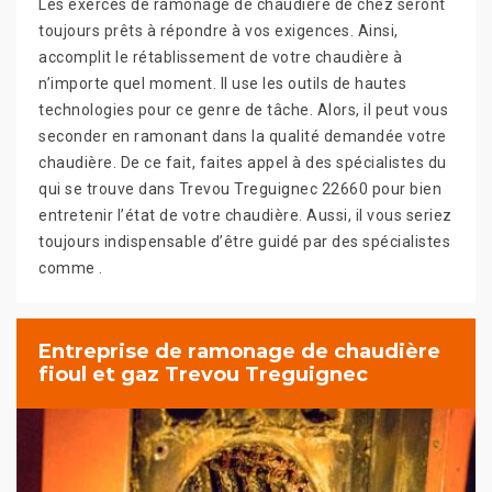
Les exercés de ramonage de chaudière de chez seront
toujours prêts à répondre à vos exigences. Ainsi,
accomplit le rétablissement de votre chaudière à
n’importe quel moment. Il use les outils de hautes
technologies pour ce genre de tâche. Alors, il peut vous
seconder en ramonant dans la qualité demandée votre
chaudière. De ce fait, faites appel à des spécialistes du
qui se trouve dans Trevou Treguignec 22660 pour bien
entretenir l’état de votre chaudière. Aussi, il vous seriez
toujours indispensable d’être guidé par des spécialistes
comme .
Entreprise de ramonage de chaudière
fioul et gaz Trevou Treguignec