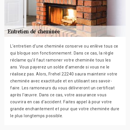
L’entretien d’une cheminée conserve ou enlève tous ce
qui bloque son fonctionnement. Dans ce cas, la règle
réclame qu’il faut ramoner votre cheminée tous les
ans. Vous payerez un solde d’amende si vous ne le
réalisez pas. Alors, Frehel 22240 saura maintenir votre
cheminée avec exactitude et en utilisant ses savoir-
faire. Les ramoneurs du vous délivreront un certificat
après l’œuvre. Dans ce cas, votre assurance vous
couvrira en cas d’accident. Faites appel à pour votre
grande enchantement et pour que votre cheminée dure
le plus longtemps possible.