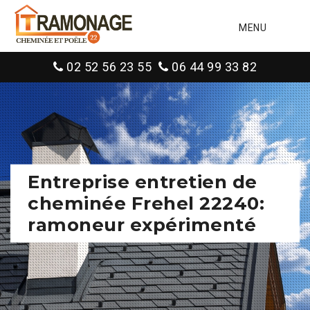
MENU
02 52 56 23 55
06 44 99 33 82
Entreprise entretien de
cheminée Frehel 22240:
ramoneur expérimenté