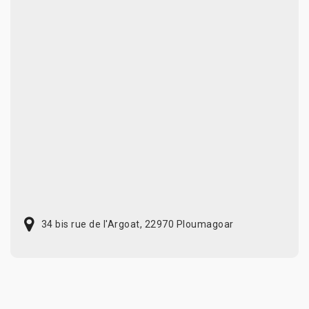
34 bis rue de l'Argoat, 22970 Ploumagoar