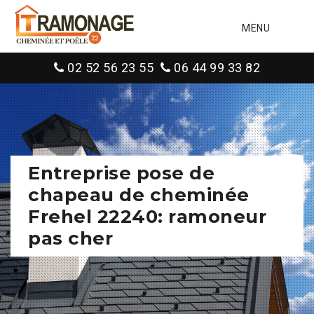
MENU
02 52 56 23 55
06 44 99 33 82
Entreprise pose de
chapeau de cheminée
Frehel 22240: ramoneur
pas cher