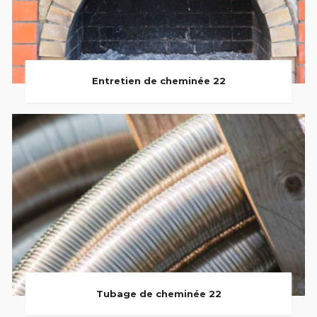
Entretien de cheminée 22
Tubage de cheminée 22