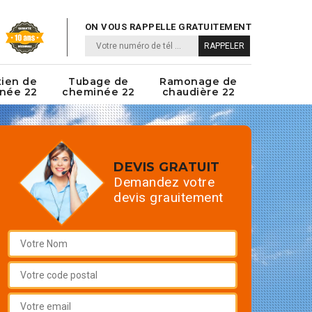
ON VOUS RAPPELLE GRATUITEMENT
tien de
Tubage de
Ramonage de
née 22
cheminée 22
chaudière 22
DEVIS GRATUIT
Demandez votre
devis grauitement