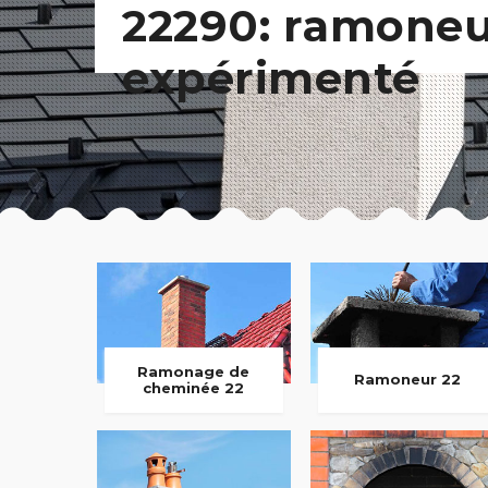
22290: ramone
expérimenté
Ramonage de
Ramoneur 22
cheminée 22