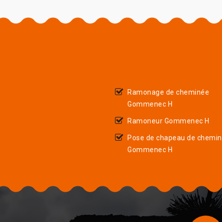
Ramonage de cheminée
Gommenec H
Ramoneur Gommenec H
Pose de chapeau de chemi
Gommenec H