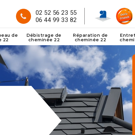
02 52 56 23 55
06 44 99 33 82
peau de
Débistrage de
Réparation de
Entre
e 22
cheminée 22
cheminée 22
chemi