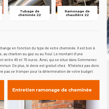
Tubage de
Ramonage de
cheminée 22
chaudière 22
hange en fonction du type de votre cheminée. Il est bon à
is, au charbon au gaz ou au fioul. Le montant d’une
t entre 40 et 70 euros. Ainsi, qui se situe dans Gommenec
mmun. De plus, le devis est gratuit chez . N’hésitez pas donc
 ne pas se tromper pour la détermination de votre budget.
Entretien ramonage de cheminée