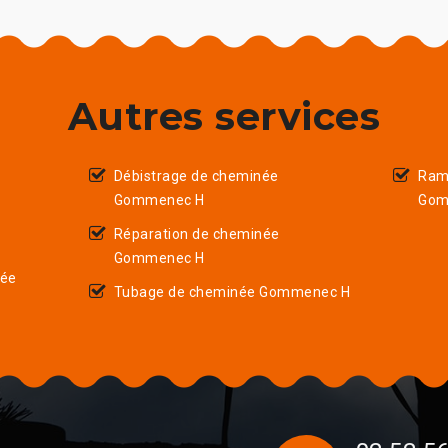
Autres services
Débistrage de cheminée
Ram
Gommenec H
Gom
Réparation de cheminée
Gommenec H
née
Tubage de cheminée Gommenec H