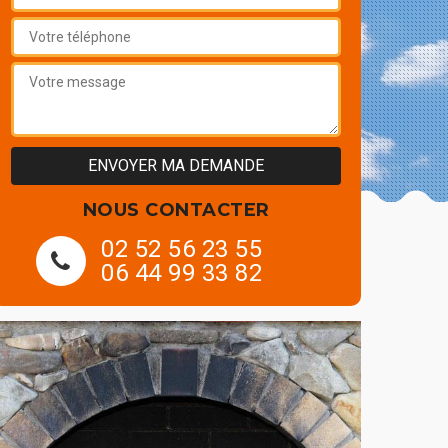
NOUS CONTACTER
02 52 56 23 55
06 44 99 33 82