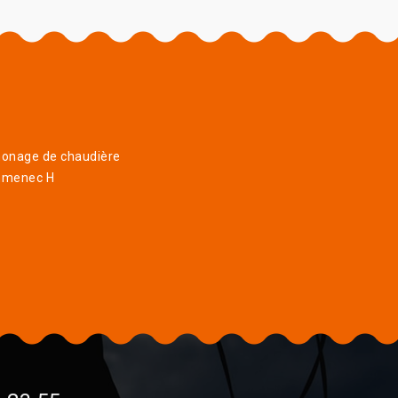
onage de chaudière
menec H