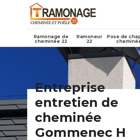
Ramonage de
Ramoneur
Pose de cha
cheminée 22
22
cheminé
Entreprise
entretien de
cheminée
Gommenec H