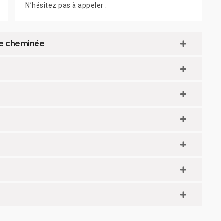
N’hésitez pas à appeler .
de cheminée