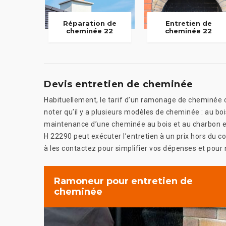
Réparation de
Entretien de
cheminée 22
cheminée 22
Devis entretien de cheminée
Habituellement, le tarif d’un ramonage de cheminée c
noter qu’il y a plusieurs modèles de cheminée : au bo
maintenance d’une cheminée au bois et au charbon es
H 22290 peut exécuter l’entretien à un prix hors du co
à les contactez pour simplifier vos dépenses et pour
Ramoneur pour entretien de
cheminée