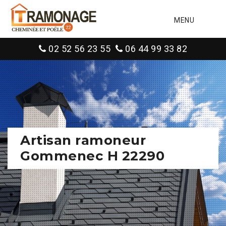
MENU
02 52 56 23 55
06 44 99 33 82
Artisan ramoneur
Gommenec H 22290