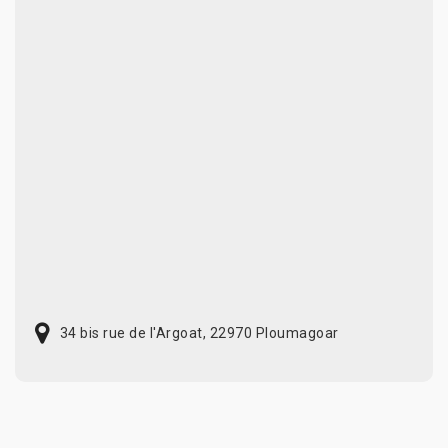
34 bis rue de l'Argoat, 22970 Ploumagoar