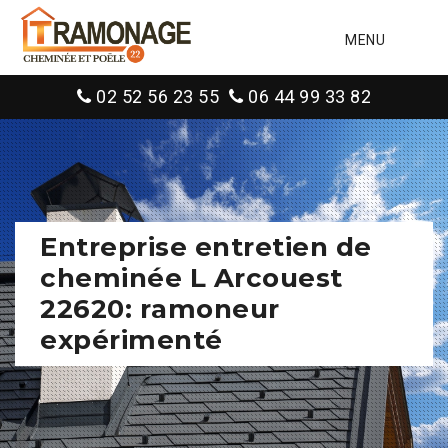
MENU
02 52 56 23 55
06 44 99 33 82
Entreprise entretien de
cheminée L Arcouest
22620: ramoneur
expérimenté