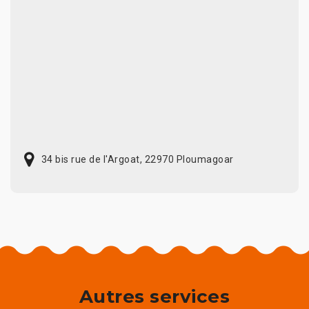
34 bis rue de l'Argoat, 22970 Ploumagoar
Autres services