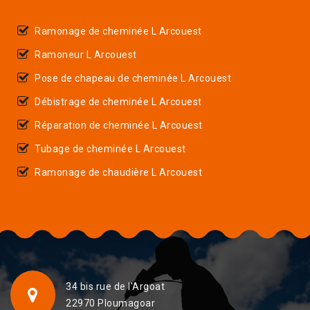
Ramonage de cheminée L Arcouest
Ramoneur L Arcouest
Pose de chapeau de cheminée L Arcouest
Débistrage de cheminée L Arcouest
Réparation de cheminée L Arcouest
Tubage de cheminée L Arcouest
Ramonage de chaudière L Arcouest
34 bis rue de l'Argoat
22970 Ploumagoar