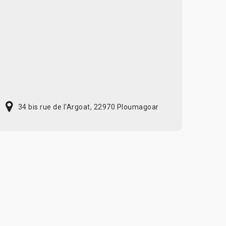
34 bis rue de l'Argoat, 22970 Ploumagoar