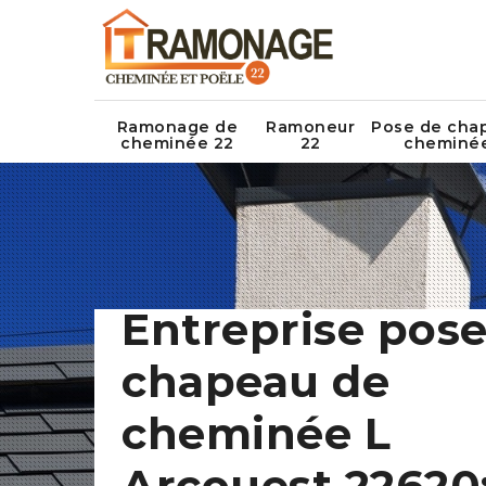
Ramonage de
Ramoneur
Pose de cha
cheminée 22
22
cheminé
Entreprise pose
chapeau de
cheminée L
Arcouest 22620