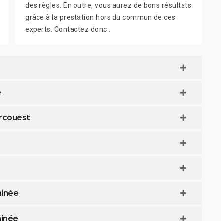
des règles. En outre, vous aurez de bons résultats
grâce à la prestation hors du commun de ces
experts. Contactez donc .
e
Arcouest
minée
minée