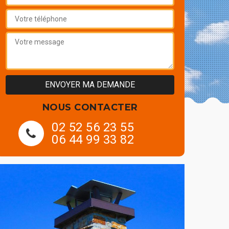
NOUS CONTACTER
02 52 56 23 55
06 44 99 33 82