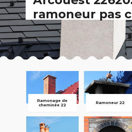
ramoneur pas c
Ramonage de
Ramoneur 22
cheminée 22