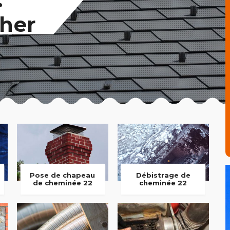
her
Pose de chapeau
Débistrage de
de cheminée 22
cheminée 22