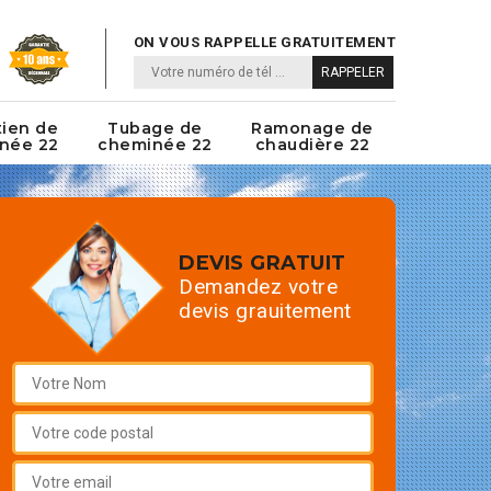
ON VOUS RAPPELLE GRATUITEMENT
tien de
Tubage de
Ramonage de
née 22
cheminée 22
chaudière 22
DEVIS GRATUIT
Demandez votre
devis grauitement