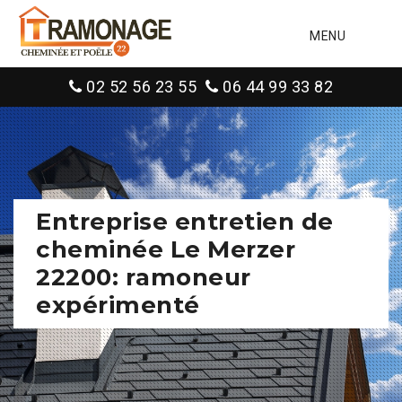
MENU
02 52 56 23 55
06 44 99 33 82
Entreprise entretien de
cheminée Le Merzer
22200: ramoneur
expérimenté