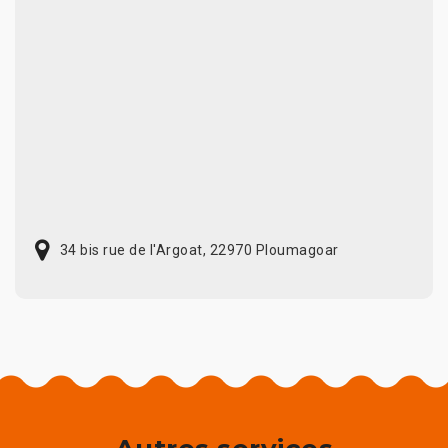
34 bis rue de l'Argoat, 22970 Ploumagoar