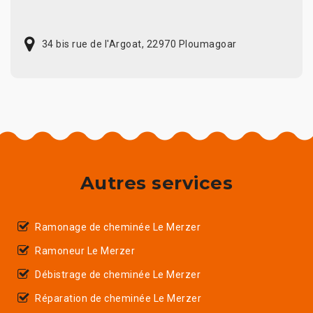
34 bis rue de l'Argoat, 22970 Ploumagoar
Autres services
Ramonage de cheminée Le Merzer
Ramoneur Le Merzer
Débistrage de cheminée Le Merzer
Réparation de cheminée Le Merzer