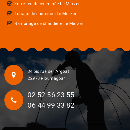
Entretien de cheminée Le Merzer
Tubage de cheminée Le Merzer
Ramonage de chaudière Le Merzer
34 bis rue de l'Argoat
22970 Ploumagoar
02 52 56 23 55
06 44 99 33 82