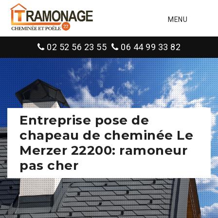
MENU
02 52 56 23 55
06 44 99 33 82
Entreprise pose de
chapeau de cheminée Le
Merzer 22200: ramoneur
pas cher