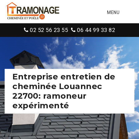
MENU
02 52 56 23 55
06 44 99 33 82
Entreprise entretien de
cheminée Louannec
22700: ramoneur
expérimenté