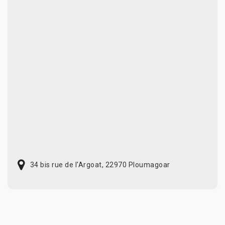
34 bis rue de l'Argoat, 22970 Ploumagoar