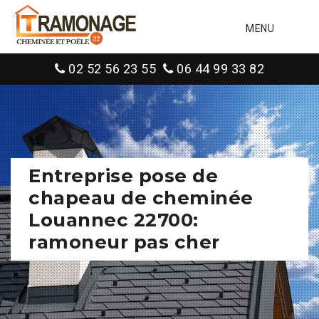
MENU
02 52 56 23 55
06 44 99 33 82
Entreprise pose de
chapeau de cheminée
Louannec 22700:
ramoneur pas cher