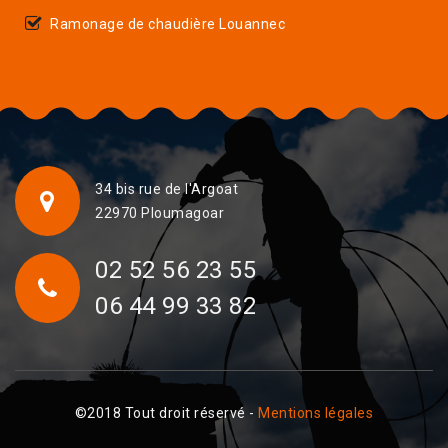
Ramonage de chaudière Louannec
34 bis rue de l'Argoat
22970 Ploumagoar
02 52 56 23 55
06 44 99 33 82
©2018 Tout droit réservé -
Mentions légales