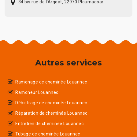
34 bis rue de l'Argoat, 22970 Ploumagoar
Autres services
Ramonage de cheminée Louannec
Ramoneur Louannec
Débistrage de cheminée Louannec
Réparation de cheminée Louannec
Entretien de cheminée Louannec
Tubage de cheminée Louannec