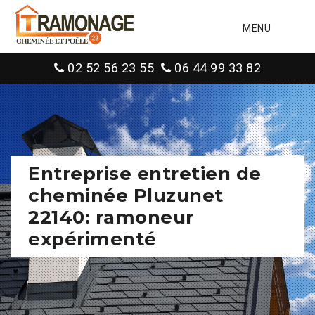
MENU
02 52 56 23 55
06 44 99 33 82
Entreprise entretien de
cheminée Pluzunet
22140: ramoneur
expérimenté