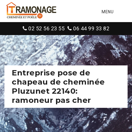
MENU
02 52 56 23 55
06 44 99 33 82
Entreprise pose de
chapeau de cheminée
Pluzunet 22140:
ramoneur pas cher