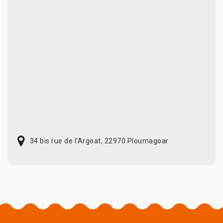
34 bis rue de l'Argoat, 22970 Ploumagoar