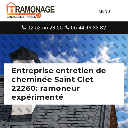
MENU
02 52 56 23 55
06 44 99 33 82
Entreprise entretien de
cheminée Saint Clet
22260: ramoneur
expérimenté