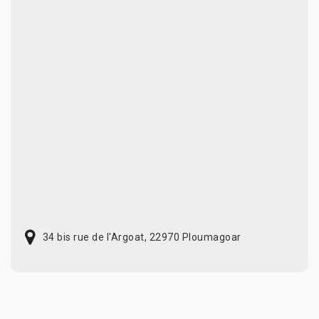
34 bis rue de l'Argoat, 22970 Ploumagoar