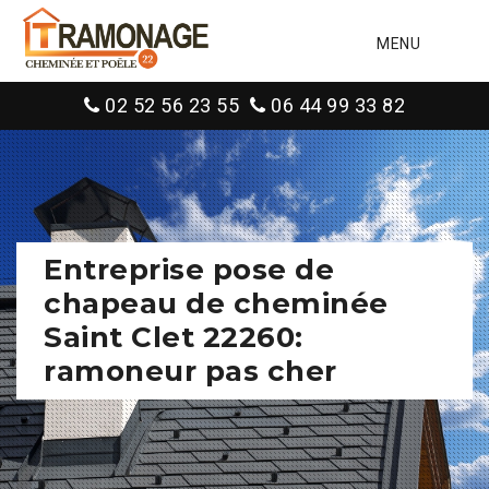
MENU
02 52 56 23 55
06 44 99 33 82
Entreprise pose de
chapeau de cheminée
Saint Clet 22260:
ramoneur pas cher