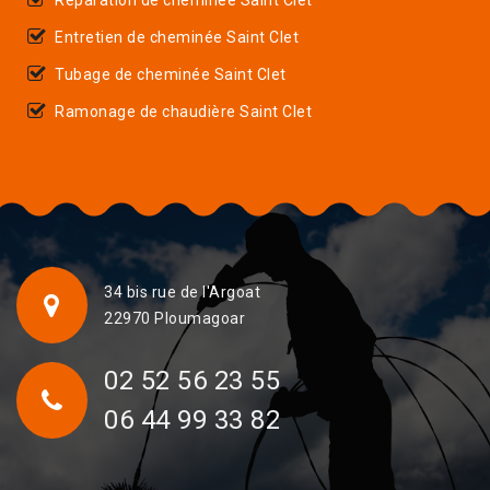
Entretien de cheminée Saint Clet
Tubage de cheminée Saint Clet
Ramonage de chaudière Saint Clet
34 bis rue de l'Argoat
22970 Ploumagoar
02 52 56 23 55
06 44 99 33 82