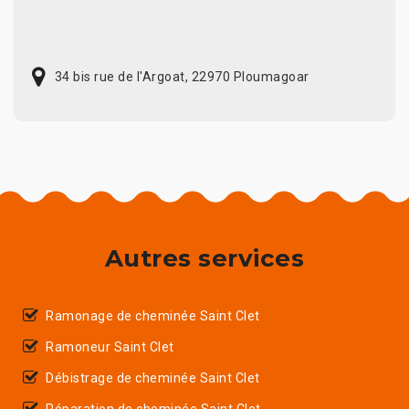
34 bis rue de l'Argoat, 22970 Ploumagoar
Autres services
Ramonage de cheminée Saint Clet
Ramoneur Saint Clet
Débistrage de cheminée Saint Clet
Réparation de cheminée Saint Clet