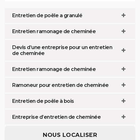
Entretien de poêle a granulé
Entretien ramonage de cheminée
Devis d’une entreprise pour un entretien
de cheminée
Entretien ramonage de cheminée
Ramoneur pour entretien de cheminée
Entretien de poêle à bois
Entreprise d’entretien de cheminée
NOUS LOCALISER