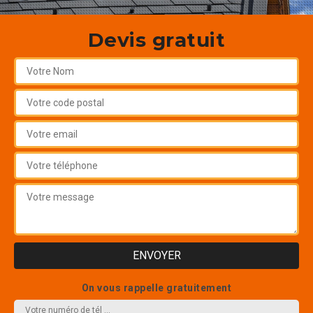
Devis gratuit
On vous rappelle gratuitement