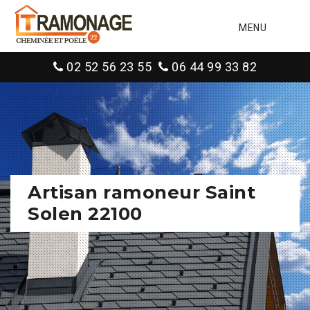
MENU
02 52 56 23 55
06 44 99 33 82
Artisan ramoneur Saint
Solen 22100