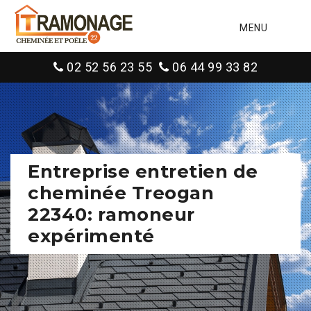
MENU
02 52 56 23 55
06 44 99 33 82
Entreprise entretien de
cheminée Treogan
22340: ramoneur
expérimenté