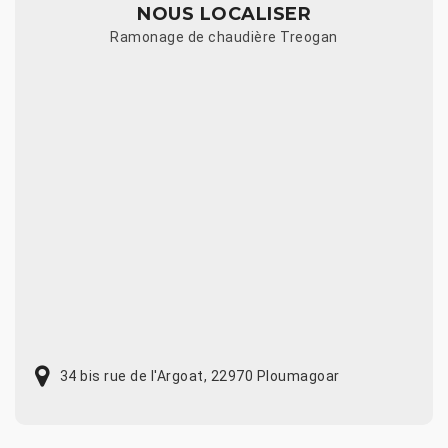
NOUS LOCALISER
Ramonage de chaudière Treogan
34 bis rue de l'Argoat, 22970 Ploumagoar