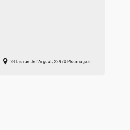
34 bis rue de l'Argoat, 22970 Ploumagoar