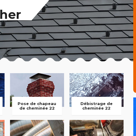
her
Pose de chapeau
Débistrage de
de cheminée 22
cheminée 22