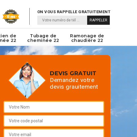
ON VOUS RAPPELLE GRATUITEMENT
tien de
Tubage de
Ramonage de
née 22
cheminée 22
chaudière 22
DEVIS GRATUIT
Demandez votre
devis grauitement