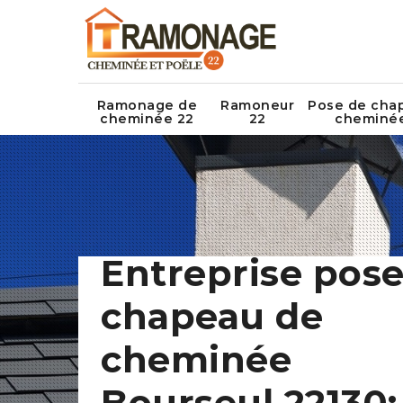
Ramonage de
Ramoneur
Pose de cha
cheminée 22
22
cheminé
Entreprise pose
chapeau de
cheminée
Bourseul 22130: