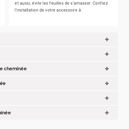
et aussi, évite les feuilles de s’amasser. Confiez
l’installation de votre accessoire à .
 de cheminée
née
minée