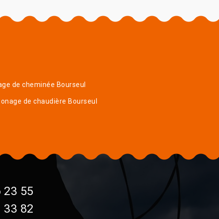
age de cheminée Bourseul
onage de chaudière Bourseul
 23 55
 33 82