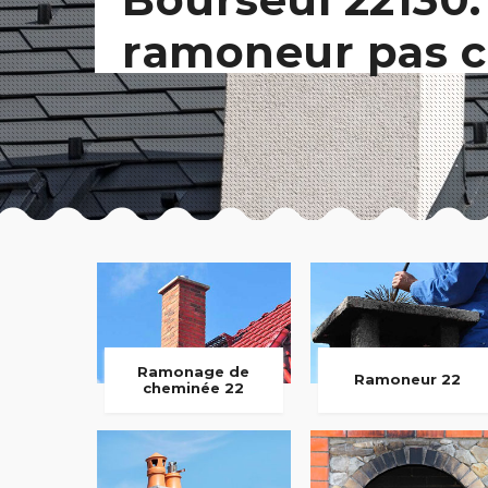
ramoneur pas c
Ramonage de
Ramoneur 22
cheminée 22