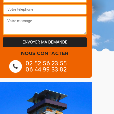
NOUS CONTACTER
02 52 56 23 55
06 44 99 33 82