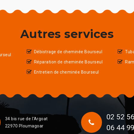
Autres services
Débistrage de cheminée Bourseul
Tub
rseul
Réparation de cheminée Bourseul
Ram
Entretien de cheminée Bourseul
02 52 56
34 bis rue de l'Argoat
22970 Ploumagoar
06 44 99