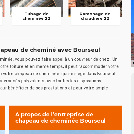
Tubage de
Ramonage de
cheminée 22
chaudière 22
chapeau de cheminé avec Bourseul
heminée, vous pouvez faire appel à un couvreur de chez . Un
 votre toiture et en même temps, il peut raccommoder votre
si votre chapeau de cheminée. qui se siège dans Bourseul
chevronnés polyvalents avec toutes les dispositions
ur bénéficier de ses prestations et pour votre ample
A propos de l’entreprise de
chapeau de cheminée Bourseul