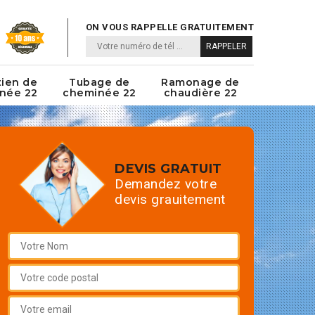
ON VOUS RAPPELLE GRATUITEMENT
tien de
Tubage de
Ramonage de
née 22
cheminée 22
chaudière 22
DEVIS GRATUIT
Demandez votre
devis grauitement