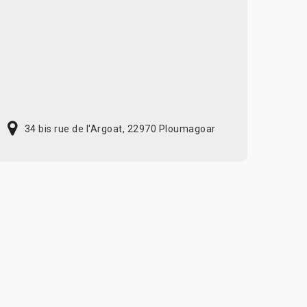
34 bis rue de l'Argoat, 22970 Ploumagoar