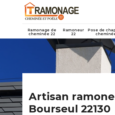
Ramonage de
Ramoneur
Pose de cha
cheminée 22
22
cheminé
Artisan ramone
Bourseul 22130