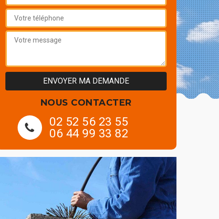
NOUS CONTACTER
02 52 56 23 55
06 44 99 33 82