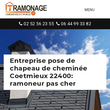
MENU
02 52 56 23 55
06 44 99 33 82
Entreprise pose de
chapeau de cheminée
Coetmieux 22400:
ramoneur pas cher