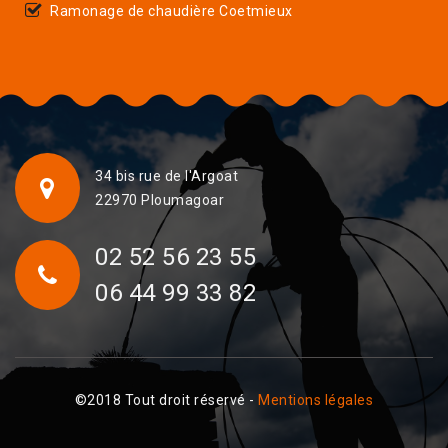
Ramonage de chaudière Coetmieux
34 bis rue de l'Argoat
22970 Ploumagoar
02 52 56 23 55
06 44 99 33 82
©2018 Tout droit réservé -
Mentions légales