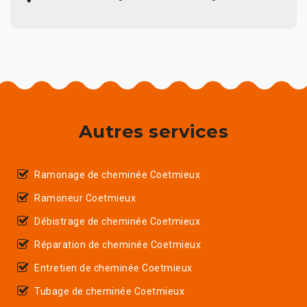
Autres services
Ramonage de cheminée Coetmieux
Ramoneur Coetmieux
Débistrage de cheminée Coetmieux
Réparation de cheminée Coetmieux
Entretien de cheminée Coetmieux
Tubage de cheminée Coetmieux