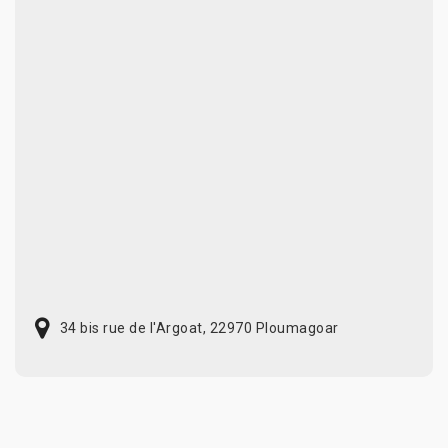
34 bis rue de l'Argoat, 22970 Ploumagoar