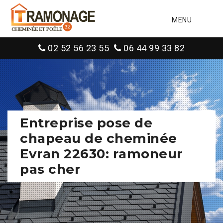
MENU
02 52 56 23 55
06 44 99 33 82
Entreprise pose de
chapeau de cheminée
Evran 22630: ramoneur
pas cher