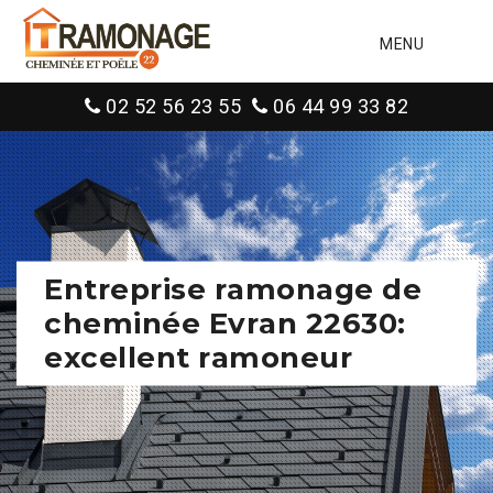
MENU
02 52 56 23 55
06 44 99 33 82
Entreprise ramonage de
cheminée Evran 22630:
excellent ramoneur