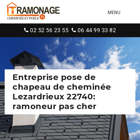
MENU
02 52 56 23 55
06 44 99 33 82
Entreprise pose de
chapeau de cheminée
Lezardrieux 22740:
ramoneur pas cher