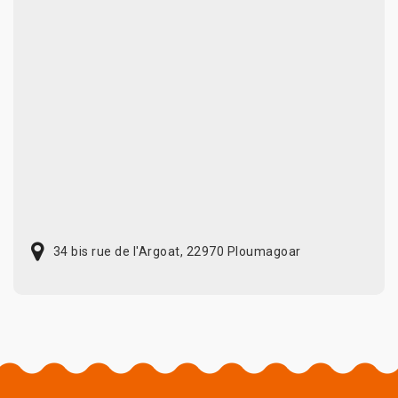
34 bis rue de l'Argoat, 22970 Ploumagoar