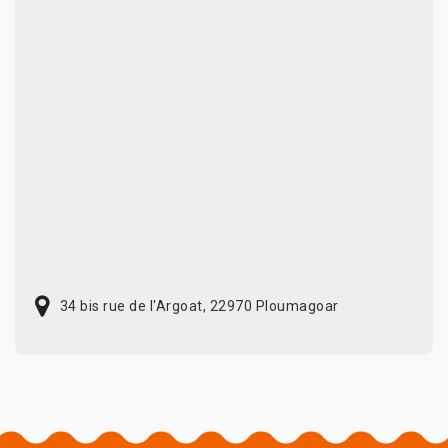
34 bis rue de l'Argoat, 22970 Ploumagoar