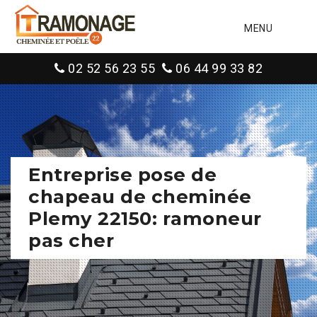
MENU
02 52 56 23 55
06 44 99 33 82
Entreprise pose de
chapeau de cheminée
Plemy 22150: ramoneur
pas cher