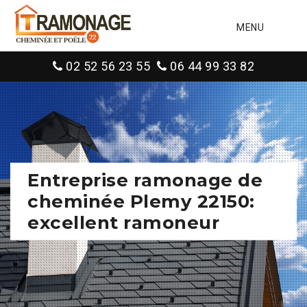
MENU
02 52 56 23 55
06 44 99 33 82
Entreprise ramonage de
cheminée Plemy 22150:
excellent ramoneur