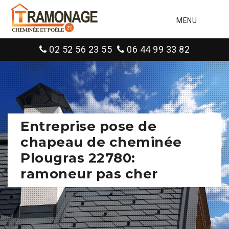
MENU
02 52 56 23 55
06 44 99 33 82
Entreprise pose de
chapeau de cheminée
Plougras 22780:
ramoneur pas cher