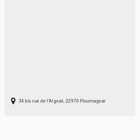
34 bis rue de l'Argoat, 22970 Ploumagoar