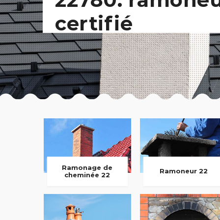
certifié
Ramonage de
Ramoneur 22
cheminée 22