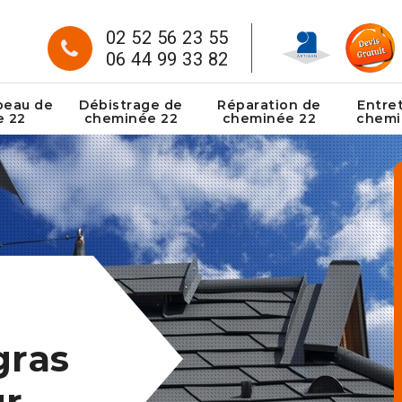
02 52 56 23 55
06 44 99 33 82
peau de
Débistrage de
Réparation de
Entre
e 22
cheminée 22
cheminée 22
chemi
gras
ur