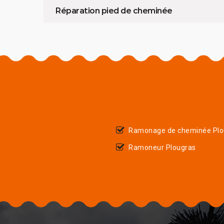
Réparation pied de cheminée
Ramonage de cheminée Plo
Ramoneur Plougras