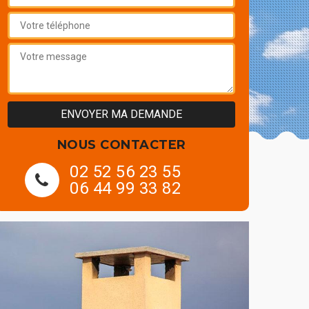
NOUS CONTACTER
02 52 56 23 55
06 44 99 33 82