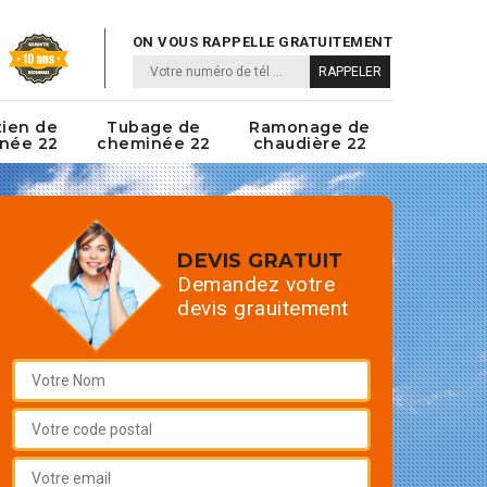
ON VOUS RAPPELLE GRATUITEMENT
tien de
Tubage de
Ramonage de
née 22
cheminée 22
chaudière 22
DEVIS GRATUIT
Demandez votre
devis grauitement