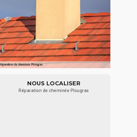
NOUS LOCALISER
Réparation de cheminée Plougras