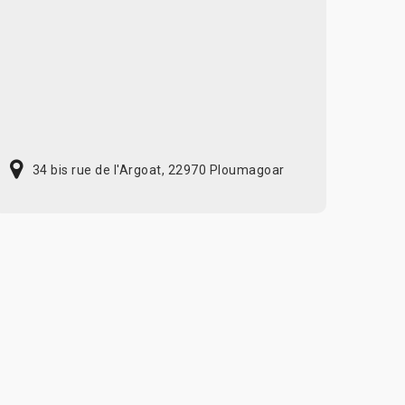
34 bis rue de l'Argoat, 22970 Ploumagoar