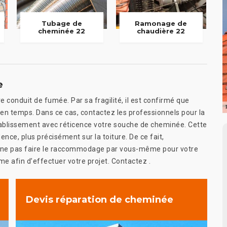
Tubage de
Ramonage de
cheminée 22
chaudière 22
e
 conduit de fumée. Par sa fragilité, il est confirmé que
n temps. Dans ce cas, contactez les professionnels pour la
établissement avec réticence votre souche de cheminée. Cette
ence, plus précisément sur la toiture. De ce fait,
é de ne pas faire le raccommodage par vous-même pour votre
me afin d’effectuer votre projet. Contactez .
Devis réparation de cheminée