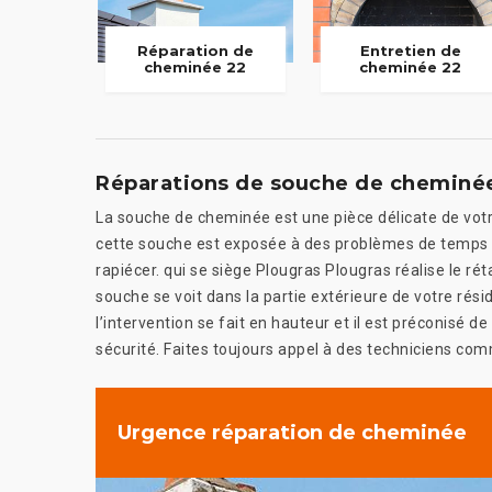
Réparation de
Entretien de
cheminée 22
cheminée 22
Réparations de souche de cheminé
La souche de cheminée est une pièce délicate de votre
cette souche est exposée à des problèmes de temps e
rapiécer. qui se siège Plougras Plougras réalise le r
souche se voit dans la partie extérieure de votre résid
l’intervention se fait en hauteur et il est préconis
sécurité. Faites toujours appel à des techniciens com
Urgence réparation de cheminée