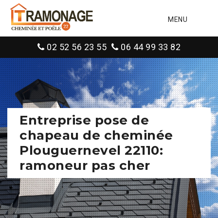
MENU
02 52 56 23 55
06 44 99 33 82
Entreprise pose de
chapeau de cheminée
Plouguernevel 22110:
ramoneur pas cher