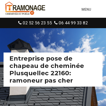
MENU
02 52 56 23 55
06 44 99 33 82
Entreprise pose de
chapeau de cheminée
Plusquellec 22160:
ramoneur pas cher