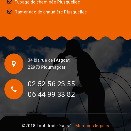
Tubage de cheminée Plusquellec
Ramonage de chaudière Plusquellec
34 bis rue de l'Argoat
22970 Ploumagoar
02 52 56 23 55
06 44 99 33 82
©2018 Tout droit réservé -
Mentions légales