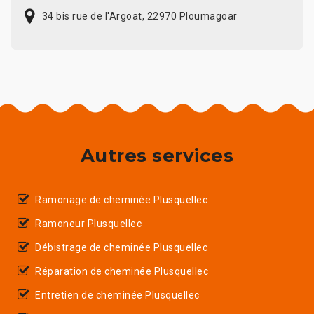
34 bis rue de l'Argoat, 22970 Ploumagoar
Autres services
Ramonage de cheminée Plusquellec
Ramoneur Plusquellec
Débistrage de cheminée Plusquellec
Réparation de cheminée Plusquellec
Entretien de cheminée Plusquellec