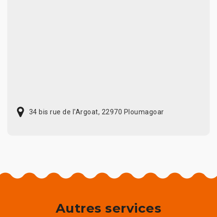
34 bis rue de l'Argoat, 22970 Ploumagoar
Autres services