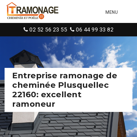
MENU
02 52 56 23 55
06 44 99 33 82
Entreprise ramonage de
cheminée Plusquellec
22160: excellent
ramoneur