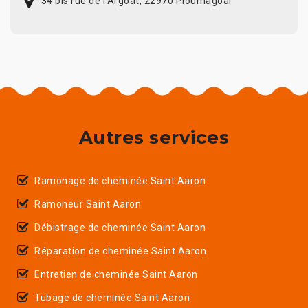
34 bis rue de l'Argoat, 22970 Ploumagoar
Autres services
Ramonage de cheminée Saint Aaron
Ramoneur Saint Aaron
Débistrage de cheminée Saint Aaron
Réparation de cheminée Saint Aaron
Entretien de cheminée Saint Aaron
Tubage de cheminée Saint Aaron