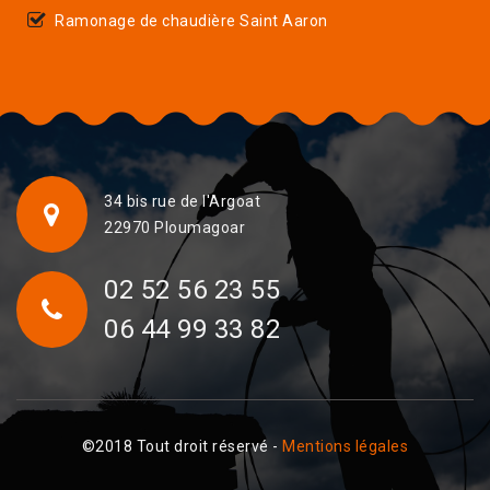
Ramonage de chaudière Saint Aaron
34 bis rue de l'Argoat
22970 Ploumagoar
02 52 56 23 55
06 44 99 33 82
©2018 Tout droit réservé -
Mentions légales