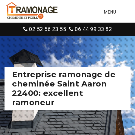
MENU
02 52 56 23 55
06 44 99 33 82
Entreprise ramonage de
cheminée Saint Aaron
22400: excellent
ramoneur