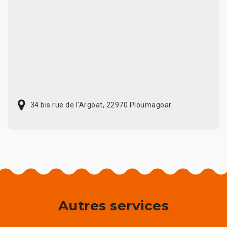
34 bis rue de l'Argoat, 22970 Ploumagoar
Autres services