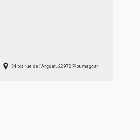
34 bis rue de l'Argoat, 22970 Ploumagoar