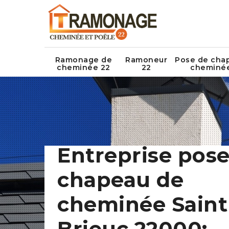
Ramonage de
Ramoneur
Pose de cha
cheminée 22
22
cheminé
Entreprise pose
chapeau de
cheminée Saint
Brieuc 22000: