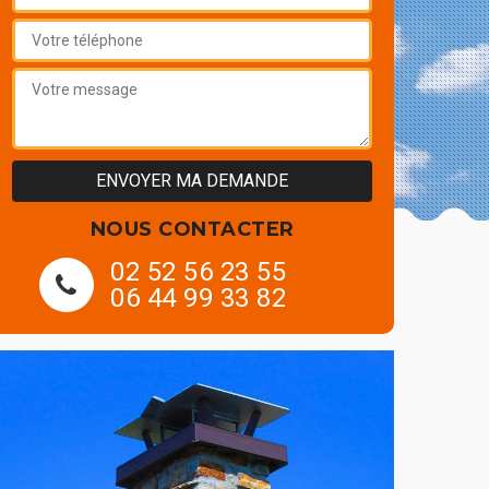
NOUS CONTACTER
02 52 56 23 55
06 44 99 33 82