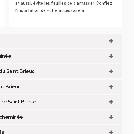
et aussi, évite les feuilles de s’amasser. Confiez
l’installation de votre accessoire à .
minée
du Saint Brieuc
nt Brieuc
ée Saint Brieuc
 cheminée
ée