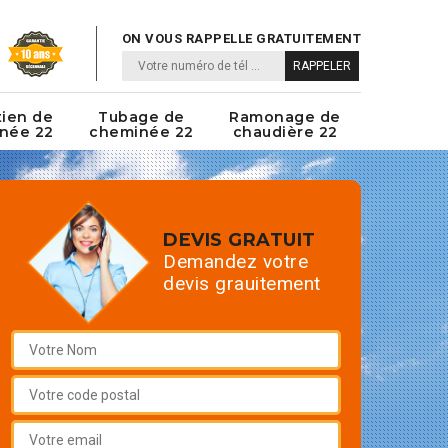
ON VOUS RAPPELLE GRATUITEMENT
tien de
Tubage de
Ramonage de
née 22
cheminée 22
chaudière 22
DEVIS GRATUIT
Demandez votre
devis grauitement