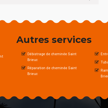
Autres services
Débistrage de cheminée Saint
Entr
nt
Brieuc
Tuba
Réparation de cheminée Saint
Ram
Brieuc
Brie