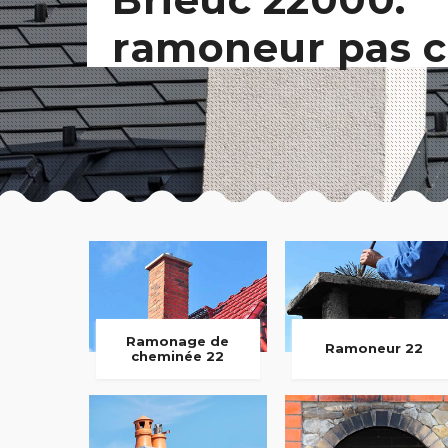
ramoneur pas c
Ramonage de
Ramoneur 22
cheminée 22