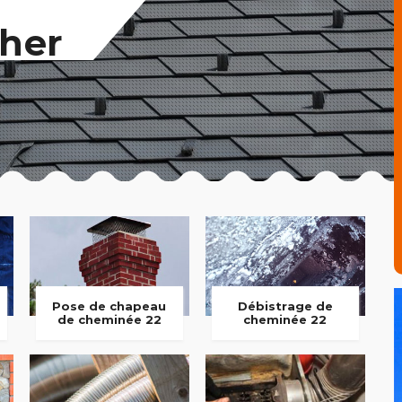
her
Pose de chapeau
Débistrage de
de cheminée 22
cheminée 22