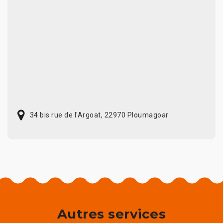
34 bis rue de l'Argoat, 22970 Ploumagoar
Autres services