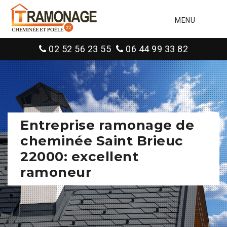
MENU
02 52 56 23 55
06 44 99 33 82
Entreprise ramonage de
cheminée Saint Brieuc
22000: excellent
ramoneur