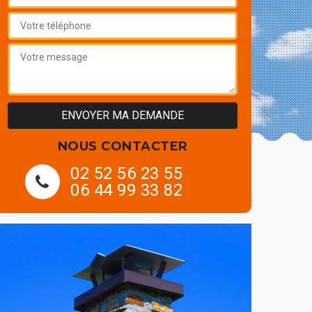
NOUS CONTACTER
02 52 56 23 55
06 44 99 33 82