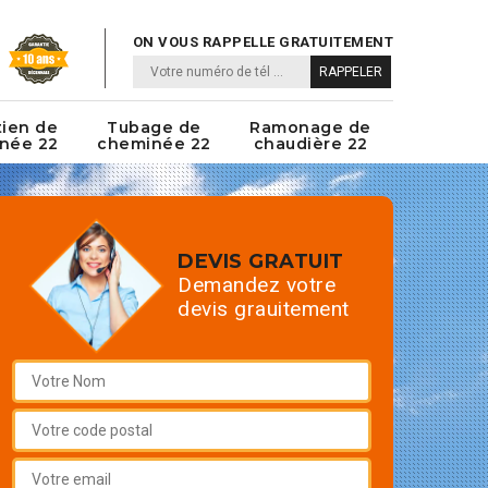
ON VOUS RAPPELLE GRATUITEMENT
tien de
Tubage de
Ramonage de
née 22
cheminée 22
chaudière 22
DEVIS GRATUIT
Demandez votre
devis grauitement