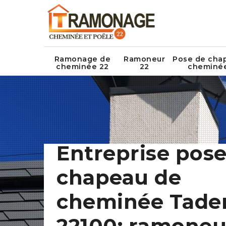
Ramonage de
Ramoneur
Pose de cha
cheminée 22
22
cheminé
Entreprise pose
chapeau de
cheminée Tade
22100: ramoneu