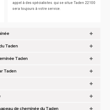
appel à des spécialistes. qui se situe Taden 22100
sera toujours à votre service.
minée
 du Taden
cheminée Taden
ar Taden
e
chapeau de cheminée du Taden