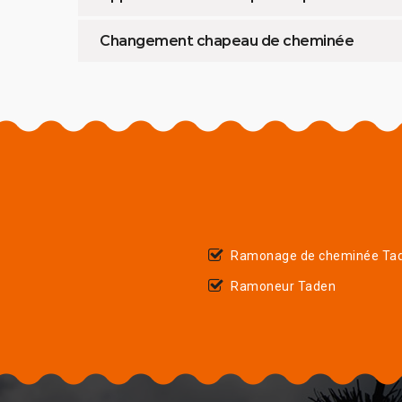
Changement chapeau de cheminée
Ramonage de cheminée Ta
Ramoneur Taden