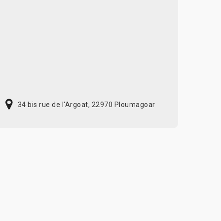
34 bis rue de l'Argoat, 22970 Ploumagoar