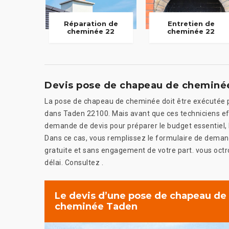
Réparation de
Entretien de
cheminée 22
cheminée 22
Devis pose de chapeau de cheminé
La pose de chapeau de cheminée doit être exécutée pa
dans Taden 22100. Mais avant que ces techniciens effe
demande de devis pour préparer le budget essentiel, l
Dans ce cas, vous remplissez le formulaire de demande
gratuite et sans engagement de votre part. vous octroi
délai. Consultez .
Le devis d’une pose de chapeau de
cheminée Taden