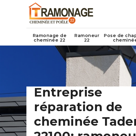
Ramonage de
Ramoneur
Pose de cha
cheminée 22
22
cheminé
Entreprise
réparation de
cheminée Tade
22100: ramoneu