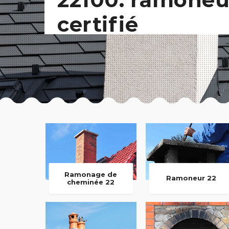
certifié
Ramonage de
Ramoneur 22
cheminée 22