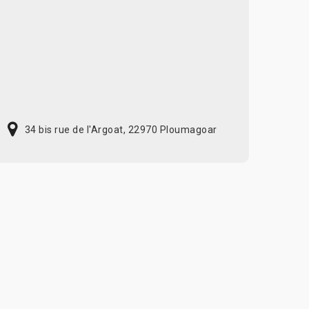
34 bis rue de l'Argoat, 22970 Ploumagoar