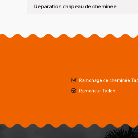
Réparation chapeau de cheminée
Ramonage de cheminée Ta
Ramoneur Taden