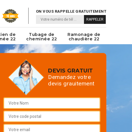
ON VOUS RAPPELLE GRATUITEMENT
tien de
Tubage de
Ramonage de
née 22
cheminée 22
chaudière 22
DEVIS GRATUIT
Demandez votre
devis grauitement