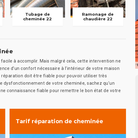
Tubage de
Ramonage de
cheminée 22
chaudière 22
inée
 facile à accomplir. Mais malgré cela, cette intervention ne
sence d’un confort nécessaire à l’intérieur de votre maison
réparation doit être fiable pour pouvoir utiliser très
 de dysfonctionnement de votre cheminée, sachez qu’un
 une connaissance fiable pour remettre le bon état de votre
Tarif réparation de cheminée