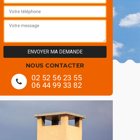
NOUS CONTACTER
02 52 56 23 55
06 44 99 33 82