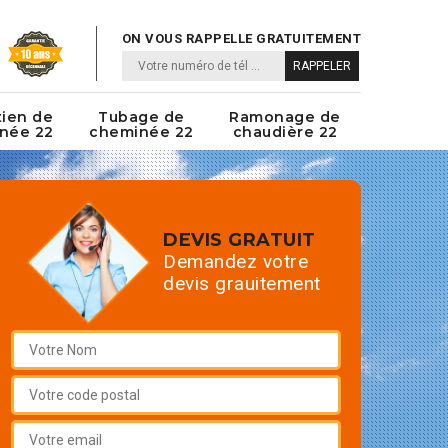
ON VOUS RAPPELLE GRATUITEMENT
tien de
Tubage de
Ramonage de
née 22
cheminée 22
chaudière 22
DEVIS GRATUIT
Demandez votre
devis grauitement