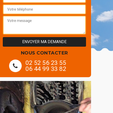
NOUS CONTACTER
02 52 56 23 55
06 44 99 33 82