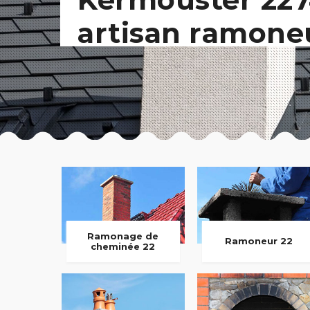
artisan ramone
Ramonage de
Ramoneur 22
cheminée 22