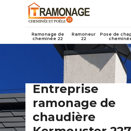
Ramonage de
Ramoneur
Pose de cha
cheminée 22
22
cheminé
Entreprise
ramonage de
chaudière
Kermouster 227