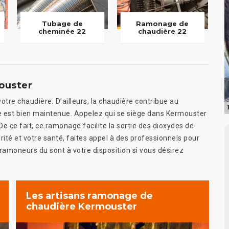
Tubage de
Ramonage de
cheminée 22
chaudière 22
ouster
tre chaudière. D’ailleurs, la chaudière contribue au
le est bien maintenue. Appelez qui se siège dans Kermouster
e ce fait, ce ramonage facilite la sortie des dioxydes de
urité et votre santé, faites appel à des professionnels pour
ramoneurs du sont à votre disposition si vous désirez
Les artisans ramonage de
chaudière Kermouster