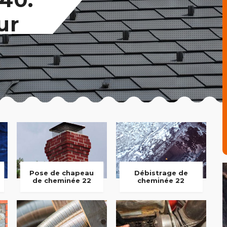
ur
Pose de chapeau
Débistrage de
de cheminée 22
cheminée 22