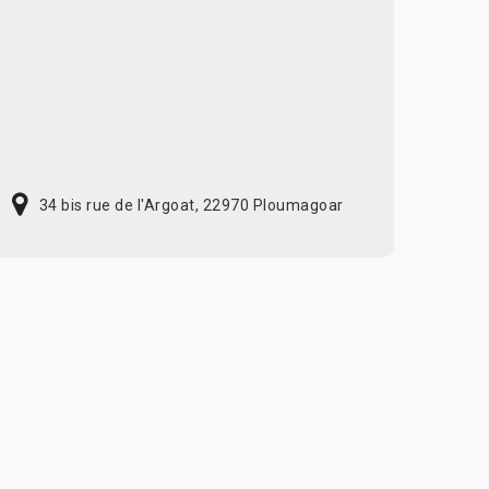
34 bis rue de l'Argoat, 22970 Ploumagoar